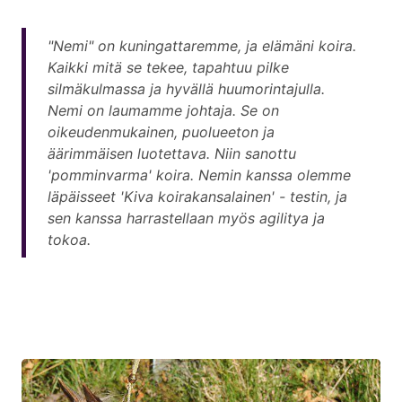
"Nemi" on kuningattaremme, ja elämäni koira.
Kaikki mitä se tekee, tapahtuu pilke
silmäkulmassa ja hyvällä huumorintajulla.
Nemi on laumamme johtaja. Se on
oikeudenmukainen, puolueeton ja
äärimmäisen luotettava. Niin sanottu
'pomminvarma' koira. Nemin kanssa olemme
läpäisseet 'Kiva koirakansalainen' - testin, ja
sen kanssa harrastellaan myös agilitya ja
tokoa.