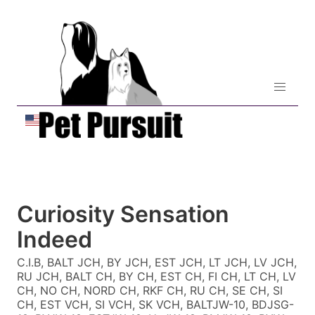
Curiosity Sensation
Indeed
C.I.B, BALT JCH, BY JCH, EST JCH, LT JCH, LV JCH,
RU JCH, BALT CH, BY CH, EST CH, FI CH, LT CH, LV
CH, NO CH, NORD CH, RKF CH, RU CH, SE CH, SI
CH, EST VCH, SI VCH, SK VCH, BALTJW-10, BDJSG-